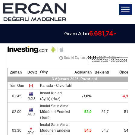
6.681,74
Gram Altın