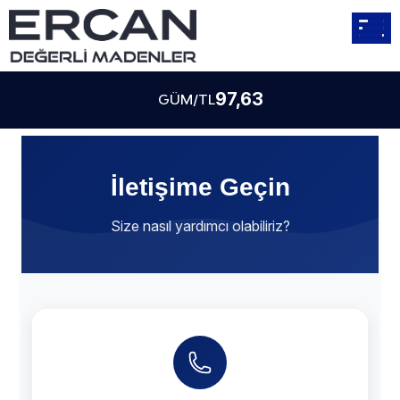
97,63
GÜM/TL
İletişime Geçin
Size nasıl yardımcı olabiliriz?