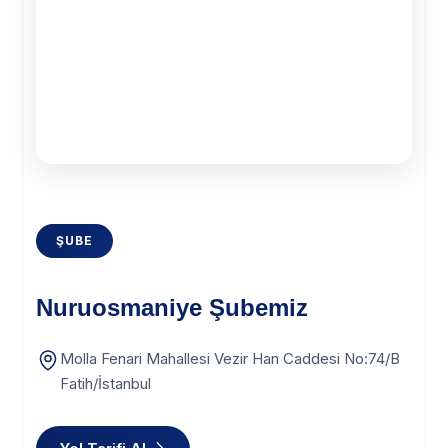
ŞUBE
Nuruosmaniye Şubemiz
Molla Fenari Mahallesi Vezir Han Caddesi No:74/B
Fatih/İstanbul